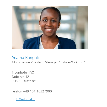
Yeama Bangali
Multichannel-Content Manager "FutureWork360"
Fraunhofer IAO
Nobelstr. 12
70569 Stuttgart
Telefon +49 151 16327900
E-Mail senden