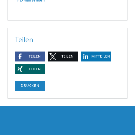
E-Mail senden
Teilen
TEILEN
TEILEN
MITTEILEN
TEILEN
DRUCKEN