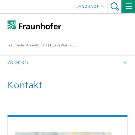
LANGUAGE
ENGLISH
FRANÇAIS
Fraunhofer-Gesellschaft | FutureWork360
Wo bin ich?
Startseite
Kontakt